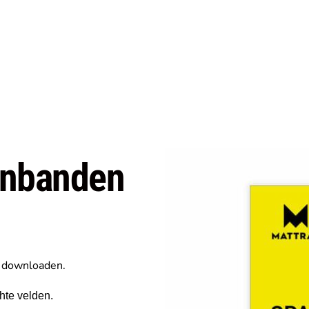
nbanden 
e downloaden.
chte velden.