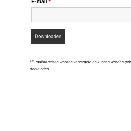
E-mail
*
*E-mailadressen worden verzameld en kunnen worden gebru
doeleinden.